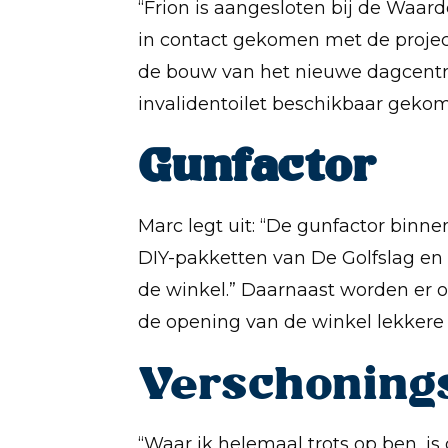
“
Frion is aangesloten bij de Waar
in contact gekomen met de projectl
de bouw van het nieuwe dagcentru
invalidentoilet beschikbaar geko
Gunfactor
Marc legt uit: “De gunfactor binn
DIY-pakketten van De Golfslag en 
de winkel.” Daarnaast worden er 
de opening van de winkel lekkere
Verschoning
“Waar ik helemaal trots op ben, is