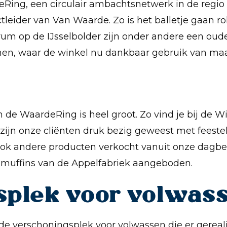
deRing, een circulair ambachtsnetwerk in de regio
eider van Van Waarde. Zo is het balletje gaan rol
m op de IJsselbolder zijn onder andere een oud
men, waar de winkel nu dankbaar gebruik van maa
en de WaardeRing is heel groot. Zo vind je bij de 
zijn onze cliënten druk bezig geweest met feestel
ook andere producten verkocht vanuit onze dagbes
 muffins van de Appelfabriek aangeboden.
splek voor volwas
 de verschoningsplek voor volwassen die er gereal