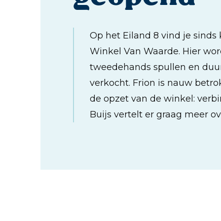
Op het Eiland 8 vind je sinds 
Winkel Van Waarde. Hier wo
tweedehands spullen en du
verkocht. Frion is nauw betr
de opzet van de winkel: verb
Buijs vertelt er graag meer ov