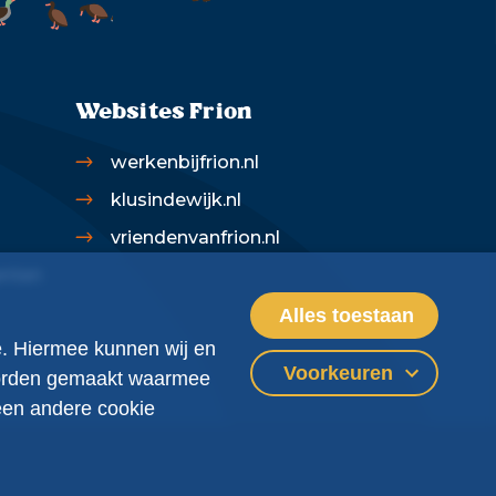
Websites Frion
werkenbijfrion.nl
klusindewijk.nl
vriendenvanfrion.nl
enten
Alles toestaan
te. Hiermee kunnen wij en
Voorkeuren
 worden gemaakt waarmee
 een andere cookie