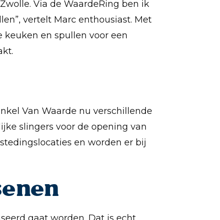
 Zwolle. Via de WaardeRing ben ik
len”, vertelt Marc enthousiast. Met
e keuken en spullen voor een
kt.
Winkel Van Waarde nu verschillende
ijke slingers voor de opening van
tedingslocaties en worden er bij
senen
iseerd gaat worden. Dat is echt