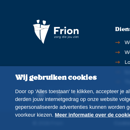
Dien
W
W
Lo
Sc
Wij gebruiken cookies
Th
Door op 'Alles toestaan' te klikken, accepteer je
derden jouw internetgedrag op onze website vol
gepersonaliseerde advertenties kunnen worden geto
voorkeur kiezen.
Meer informatie over de cooki
© 2026 Frion
Cookie