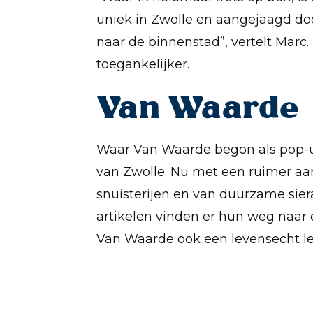
uniek in Zwolle en aangejaagd do
naar de binnenstad”, vertelt Marc.
toegankelijker.
Van Waarde
Waar Van Waarde begon als pop-up c
van Zwolle. Nu met een ruimer aanb
snuisterijen en van duurzame sie
artikelen vinden er hun weg naar e
Van Waarde ook een levensecht ler