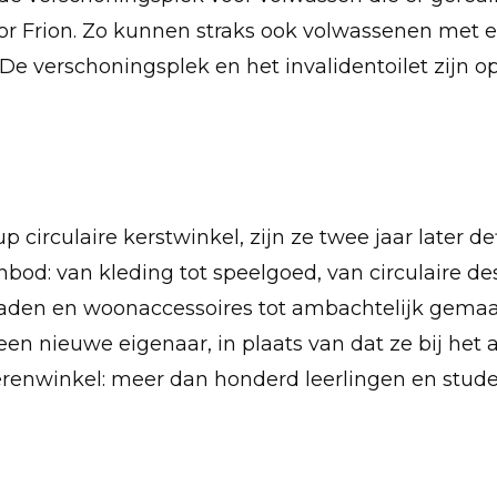
or Frion. Zo kunnen straks ook volwassenen met 
 De verschoningsplek en het invalidentoilet zijn 
irculaire kerstwinkel, zijn ze twee jaar later de
od: van kleding tot speelgoed, van circulaire des
raden en woonaccessoires tot ambachtelijk gema
en nieuwe eigenaar, in plaats van dat ze bij het 
enwinkel: meer dan honderd leerlingen en student