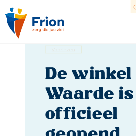
Voorlezen
Zo
De winkel
Waarde is
officieel
geopend