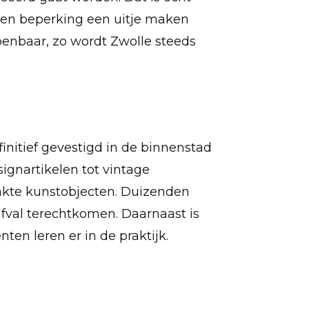
een beperking een uitje maken
openbaar, zo wordt Zwolle steeds
finitief gevestigd in de binnenstad
ignartikelen tot vintage
akte kunstobjecten. Duizenden
afval terechtkomen. Daarnaast is
en leren er in de praktijk.