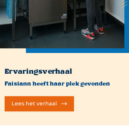
Ervaringsverhaal
Faisiann heeft haar plek gevonden
Lees het verhaal