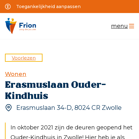
Toegankelijkheid aanpassen
menu
Voorlezen
Home
Wonen
Wonen
Erasmuslaan Ouder-
Werken
Kindhuis
Logeren
Erasmuslaan 34-D, 8024 CR Zwolle
School
In oktober 2021 zijn de deuren geopend het
Thuis
Ouder-Kindhuis in Zwolle! Hier heb je als