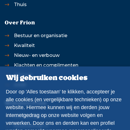
Thuis
Over Frion
Bestuur en organisatie
Kwaliteit
Nieuw- en verbouw
Klachten en complimenten
Historie
Wij gebruiken cookies
ANBI
Door op 'Alles toestaan' te klikken, accepteer je
alle cookies (en vergelijkbare technieken) op onze
Websites Frion
website. Hiermee kunnen wij en derden jouw
internetgedrag op onze website volgen en
werkenbijfrion.nl
verwerken. Door ons en derden kan een profiel
klusindewijk.nl