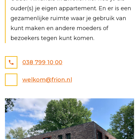
ouder(s) je eigen appartement. En er is een
gezamenlijke ruimte waar je gebruik van
kunt maken en andere moeders of
LOCATIES
bezoekers tegen kunt komen.
VACATURES
ZORG
NIEUWS
038 799 10 00
OVER ONS
ZOEKPLEIN
welkom@frion.nl