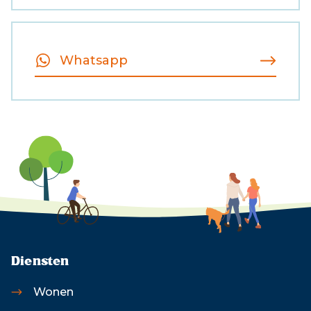
Whatsapp
Diensten
Wonen