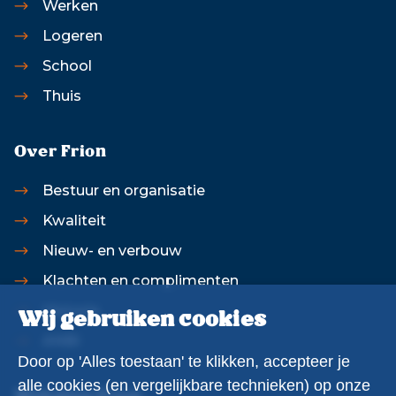
Werken
Logeren
School
Thuis
Over Frion
Bestuur en organisatie
Kwaliteit
Nieuw- en verbouw
Klachten en complimenten
Historie
Wij gebruiken cookies
ANBI
Door op 'Alles toestaan' te klikken, accepteer je
alle cookies (en vergelijkbare technieken) op onze
Websites Frion